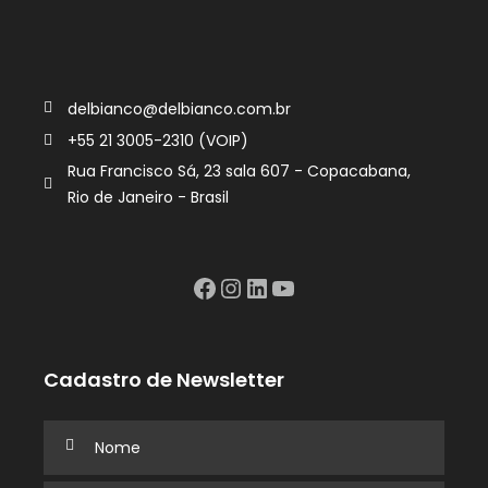
delbianco@delbianco.com.br
+55 21 3005-2310 (VOIP)
Rua Francisco Sá, 23 sala 607 - Copacabana,
Rio de Janeiro - Brasil
Facebook
Instagram
LinkedIn
YouTube
Cadastro de Newsletter