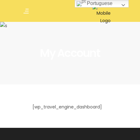
Portuguese
My Account
[wp_travel_engine_dashboard]