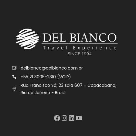
delbianco@delbianco.com.br
+55 21 3005-2310 (VOIP)
Rua Francisco Sá, 23 sala 607 - Copacabana,
Rio de Janeiro - Brasil
Facebook
Instagram
LinkedIn
YouTube