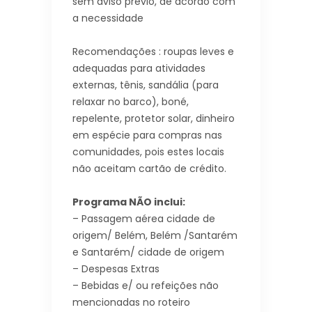
sem aviso prévio, de acordo com
a necessidade
Recomendações : roupas leves e
adequadas para atividades
externas, tênis, sandália (para
relaxar no barco), boné,
repelente, protetor solar, dinheiro
em espécie para compras nas
comunidades, pois estes locais
não aceitam cartão de crédito.
Programa NÃO inclui:
– Passagem aérea cidade de
origem/ Belém, Belém /Santarém
e Santarém/ cidade de origem
– Despesas Extras
– Bebidas e/ ou refeições não
mencionadas no roteiro