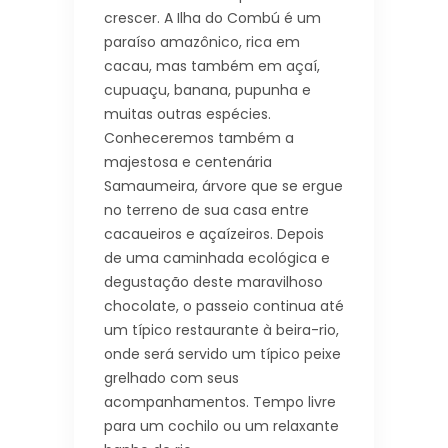
crescer. A Ilha do Combú é um
paraíso amazônico, rica em
cacau, mas também em açaí,
cupuaçu, banana, pupunha e
muitas outras espécies.
Conheceremos também a
majestosa e centenária
Samaumeira, árvore que se ergue
no terreno de sua casa entre
cacaueiros e açaízeiros. Depois
de uma caminhada ecológica e
degustação deste maravilhoso
chocolate, o passeio continua até
um típico restaurante à beira-rio,
onde será servido um típico peixe
grelhado com seus
acompanhamentos. Tempo livre
para um cochilo ou um relaxante