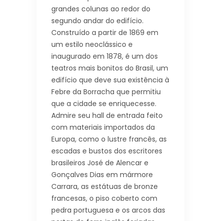
grandes colunas ao redor do
segundo andar do edifício.
Construído a partir de 1869 em
um estilo neoclássico e
inaugurado em 1878, é um dos
teatros mais bonitos do Brasil, um
edifício que deve sua existência à
Febre da Borracha que permitiu
que a cidade se enriquecesse.
Admire seu hall de entrada feito
com materiais importados da
Europa, como o lustre francês, as
escadas e bustos dos escritores
brasileiros José de Alencar e
Gonçalves Dias em mármore
Carrara, as estátuas de bronze
francesas, o piso coberto com
pedra portuguesa e os arcos das