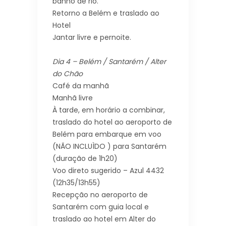
banho de rio.
Retorno a Belém e traslado ao
Hotel
Jantar livre e pernoite.
Dia 4 – Belém / Santarém / Alter
do Chão
Café da manhã
Manhã livre
À tarde, em horário a combinar,
traslado do hotel ao aeroporto de
Belém para embarque em voo
(NÃO INCLUÌDO ) para Santarém
(duração de 1h20)
Voo direto sugerido – Azul 4432
(12h35/13h55)
Recepção no aeroporto de
Santarém com guia local e
traslado ao hotel em Alter do