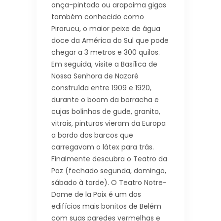
onça-pintada ou arapaima gigas
também conhecido como
Pirarucu, o maior peixe de água
doce da América do Sul que pode
chegar a 3 metros e 300 quilos.
Em seguida, visite a Basílica de
Nossa Senhora de Nazaré
construída entre 1909 e 1920,
durante o boom da borracha e
cujas bolinhas de gude, granito,
vitrais, pinturas vieram da Europa
a bordo dos barcos que
carregavam o látex para trás.
Finalmente descubra o Teatro da
Paz (fechado segunda, domingo,
sábado à tarde). O Teatro Notre-
Dame de la Paix é um dos
edifícios mais bonitos de Belém
com suas paredes vermelhas e