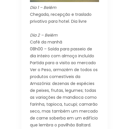
Dia 1 – Belém
Chegada, recepção e traslado
privativo para hotel. Dia livre
Dia 2 – Belém
Café da manhã
08h00 – Saída para passeio de
dia inteiro com almoço incluído
Partida para a visita ao mercado
Ver o Peso, armazém de todos os
produtos comestíveis da
Amazônia: dezenas de espécies
de peixes, frutas, legumes; todas
as variações de mandioca como
farinha, tapioca, tucupi; camarão
seco, mas também um mercado
de carne soberba em um edifício
que lembra o pavilhão Baltard.