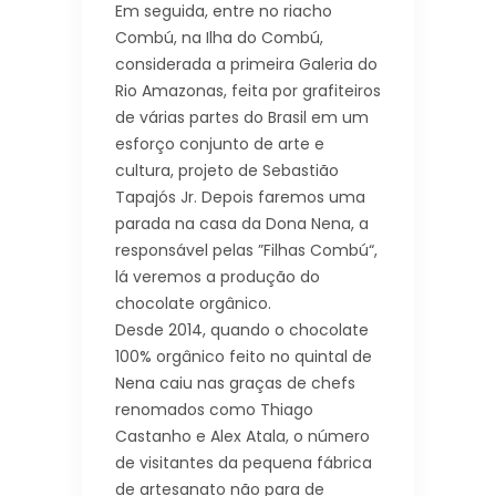
Em seguida, entre no riacho
Combú, na Ilha do Combú,
considerada a primeira Galeria do
Rio Amazonas, feita por grafiteiros
de várias partes do Brasil em um
esforço conjunto de arte e
cultura, projeto de Sebastião
Tapajós Jr. Depois faremos uma
parada na casa da Dona Nena, a
responsável pelas ”Filhas Combú“,
lá veremos a produção do
chocolate orgânico.
Desde 2014, quando o chocolate
100% orgânico feito no quintal de
Nena caiu nas graças de chefs
renomados como Thiago
Castanho e Alex Atala, o número
de visitantes da pequena fábrica
de artesanato não para de