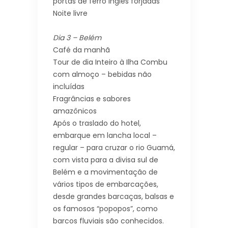
portas de ferro inglês forjadas
Noite livre
Dia 3 – Belém
Café da manhã
Tour de dia Inteiro à Ilha Combu
com almoço – bebidas não
incluídas
Fragrâncias e sabores
amazônicos
Após o traslado do hotel,
embarque em lancha local –
regular – para cruzar o rio Guamá,
com vista para a divisa sul de
Belém e a movimentação de
vários tipos de embarcações,
desde grandes barcaças, balsas e
os famosos “popopos”, como
barcos fluviais são conhecidos.