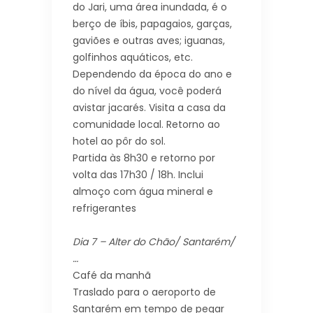
do Jari, uma área inundada, é o
berço de íbis, papagaios, garças,
gaviões e outras aves; iguanas,
golfinhos aquáticos, etc.
Dependendo da época do ano e
do nível da água, você poderá
avistar jacarés. Visita a casa da
comunidade local. Retorno ao
hotel ao pôr do sol.
Partida às 8h30 e retorno por
volta das 17h30 / 18h. Inclui
almoço com água mineral e
refrigerantes
Dia 7 – Alter do Chão/ Santarém/
…
Café da manhã
Traslado para o aeroporto de
Santarém em tempo de pegar