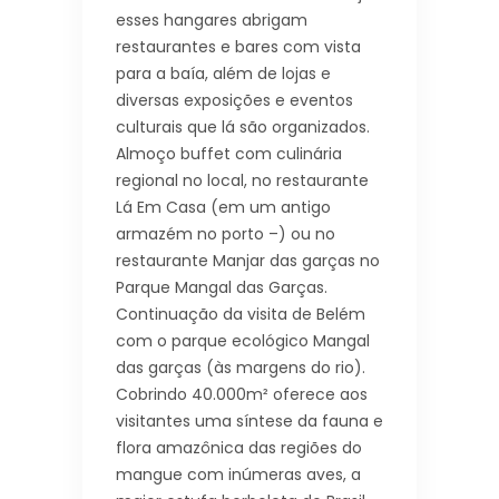
esses hangares abrigam
restaurantes e bares com vista
para a baía, além de lojas e
diversas exposições e eventos
culturais que lá são organizados.
Almoço buffet com culinária
regional no local, no restaurante
Lá Em Casa (em um antigo
armazém no porto –) ou no
restaurante Manjar das garças no
Parque Mangal das Garças.
Continuação da visita de Belém
com o parque ecológico Mangal
das garças (às margens do rio).
Cobrindo 40.000m² oferece aos
visitantes uma síntese da fauna e
flora amazônica das regiões do
mangue com inúmeras aves, a