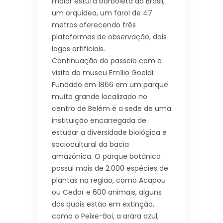
maior estufa borboleta do Brasil,
um orquidea, um farol de 47
metros oferecendo três
plataformas de observação, dois
lagos artificiais.
Continuação do passeio com a
visita do museu Emílio Goeldi:
Fundado em 1866 em um parque
muito grande localizado no
centro de Belém é a sede de uma
instituição encarregada de
estudar a diversidade biológica e
sociocultural da bacia
amazônica. O parque botânico
possui mais de 2.000 espécies de
plantas na região, como Acapou
ou Cedar e 600 animais, alguns
dos quais estão em extinção,
como o Peixe-Boi, a arara azul,