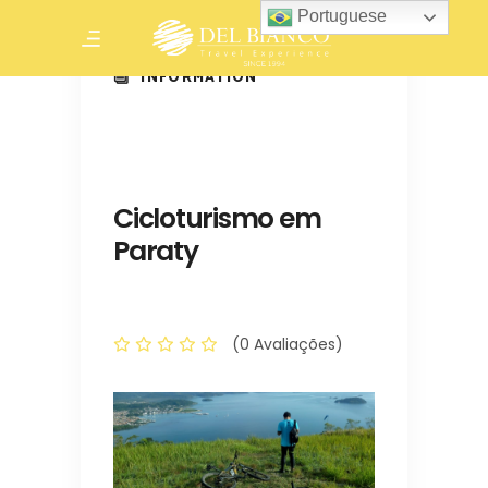
Portuguese
INFORMATION
Cicloturismo em
Paraty
(0 Avaliações)