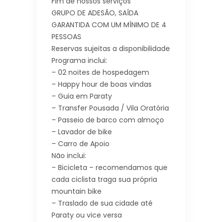
Fim de nossos serviços
GRUPO DE ADESÃO, SAÍDA
GARANTIDA COM UM MÍNIMO DE 4
PESSOAS
Reservas sujeitas a disponibilidade
Programa inclui:
– 02 noites de hospedagem
– Happy hour de boas vindas
– Guia em Paraty
– Transfer Pousada / Vila Oratória
– Passeio de barco com almoço
– Lavador de bike
– Carro de Apoio
Não inclui:
– Bicicleta – recomendamos que
cada ciclista traga sua própria
mountain bike
– Traslado de sua cidade até
Paraty ou vice versa