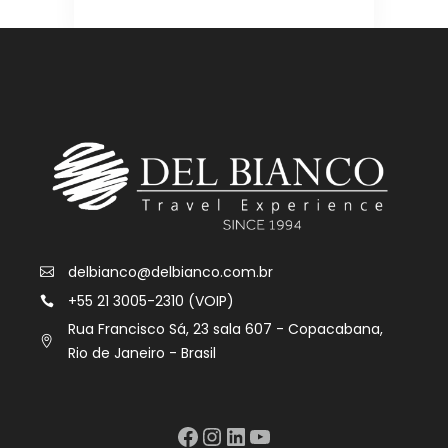
delbianco@delbianco.com.br
+55 21 3005-2310 (VOIP)
Rua Francisco Sá, 23 sala 607 - Copacabana,
Rio de Janeiro - Brasil
Facebook
Instagram
LinkedIn
YouTube