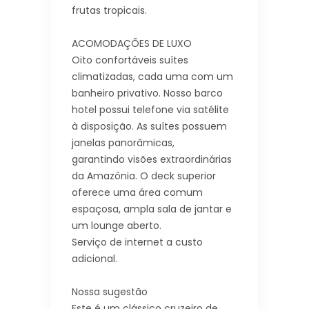
frutas tropicais.
ACOMODAÇÕES DE LUXO
Oito confortáveis suítes
climatizadas, cada uma com um
banheiro privativo. Nosso barco
hotel possui telefone via satélite
à disposição. As suítes possuem
janelas panorâmicas,
garantindo visões extraordinárias
da Amazônia. O deck superior
oferece uma área comum
espaçosa, ampla sala de jantar e
um lounge aberto.
Serviço de internet a custo
adicional.
Nossa sugestão
Este é um clássico cruzeiro de