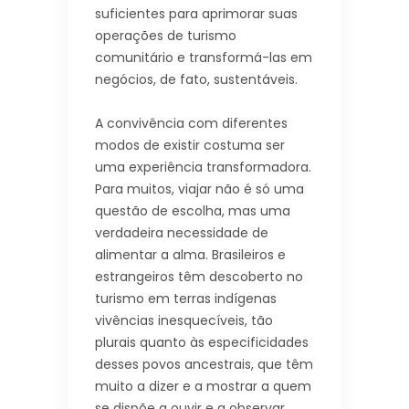
suficientes para aprimorar suas
operações de turismo
comunitário e transformá-las em
negócios, de fato, sustentáveis.
A convivência com diferentes
modos de existir costuma ser
uma experiência transformadora.
Para muitos, viajar não é só uma
questão de escolha, mas uma
verdadeira necessidade de
alimentar a alma. Brasileiros e
estrangeiros têm descoberto no
turismo em terras indígenas
vivências inesquecíveis, tão
plurais quanto às especificidades
desses povos ancestrais, que têm
muito a dizer e a mostrar a quem
se dispõe a ouvir e a observar.