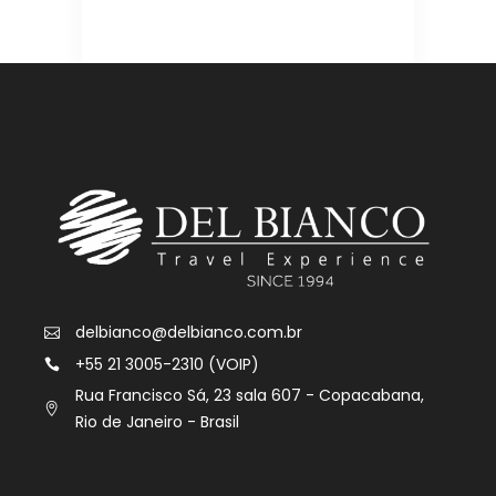
delbianco@delbianco.com.br
+55 21 3005-2310 (VOIP)
Rua Francisco Sá, 23 sala 607 - Copacabana,
Rio de Janeiro - Brasil