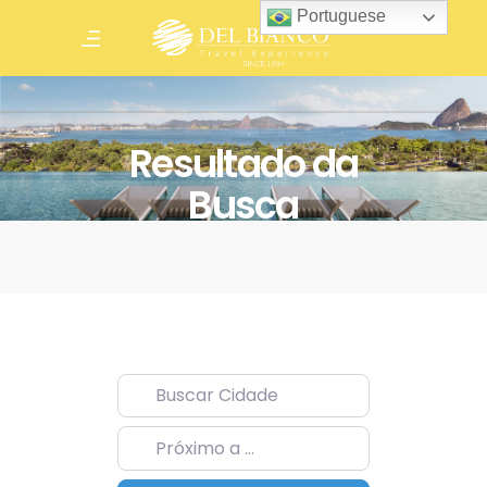
Portuguese
Resultado da
Busca
Buscar Cidade
Próximo a …