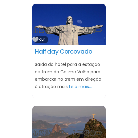
Marcar como Favorito
Tour
Half day Corcovado
Saída do hotel para a estação
de trem do Cosme Velho para
embarcar no trem em direção
à atração mais
Leia mais…