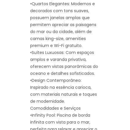
•Quartos Elegantes: Modernos e
decorados com tons suaves,
possuem janelas amplas que
permitem apreciar as paisagens
do mar ou da cidade, além de
camas king-size, amenities
premium e Wi-Fi gratuito.
•Suítes Luxuosas: Com espaços
amplos e varanda privativa,
oferecem vistas panorâmicas do
oceano e detalhes sofisticados.
•Design Contemporâneo:
Inspirado na essência carioca,
com materiais naturais e toques
de modernidade.
Comodidades e Serviços
•Infinity Pool: Piscina de borda
infinita com vista para o mar,
perfeita para relaxar e apreciar o