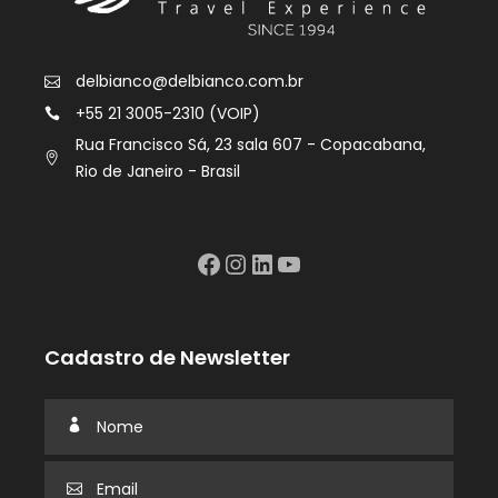
delbianco@delbianco.com.br
+55 21 3005-2310 (VOIP)
Rua Francisco Sá, 23 sala 607 - Copacabana,
Rio de Janeiro - Brasil
Facebook
Instagram
LinkedIn
YouTube
Cadastro de Newsletter