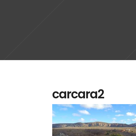
carcara2