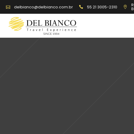
R
55 21 3005-2310
delbianco@delbianco.com.br
B