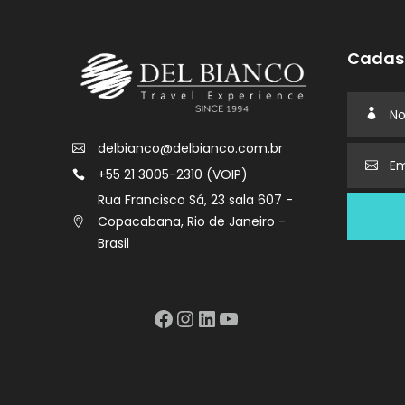
Cadast
delbianco@delbianco.com.br
+55 21 3005-2310 (VOIP)
Rua Francisco Sá, 23 sala 607 -
Copacabana, Rio de Janeiro -
Brasil
Facebook
Instagram
LinkedIn
YouTube